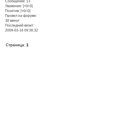
Сообщений:
13
Уважение:
[+0/-0]
Позитив:
[+0/-0]
Провел на форуме:
38 минут
Последний визит:
2009-03-16 09:36:32
Страница:
1