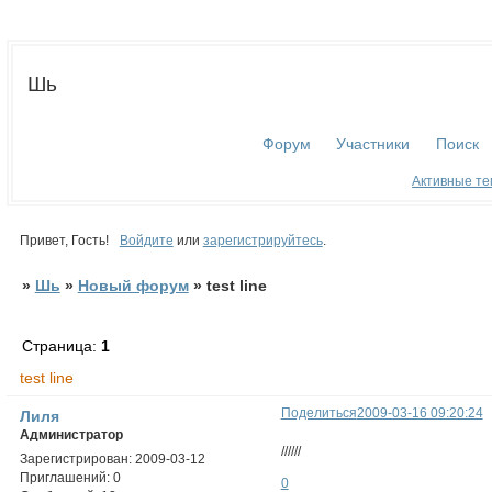
Шь
Форум
Участники
Поиск
Активные т
Привет, Гость!
Войдите
или
зарегистрируйтесь
.
»
Шь
»
Новый форум
»
test line
Страница:
1
test line
Поделиться
2009-03-16 09:20:24
Лиля
Администратор
//////
Зарегистрирован
: 2009-03-12
Приглашений:
0
0